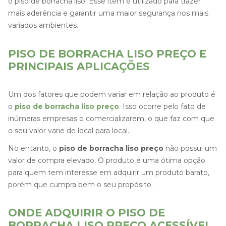
o piso de borracha liso. Esse item é utilizado para trazer
mais aderência e garantir uma maior segurança nos mais
variados ambientes.
PISO DE BORRACHA LISO PREÇO E
PRINCIPAIS APLICAÇÕES
Um dos fatores que podem variar em relação ao produto é
o
piso de borracha liso preço
. Isso ocorre pelo fato de
inúmeras empresas o comercializarem, o que faz com que
o seu valor varie de local para local.
No entanto, o
piso de borracha liso preço
não possui um
valor de compra elevado. O produto é uma ótima opção
para quem tem interesse em adquirir um produto barato,
porém que cumpra bem o seu propósito.
ONDE ADQUIRIR O PISO DE
BORRACHA LISO PREÇO ACESSÍVEL