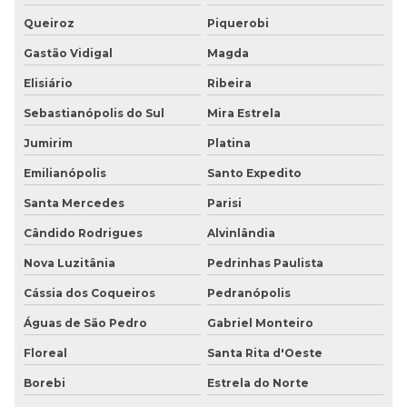
Queiroz
Piquerobi
Gastão Vidigal
Magda
Elisiário
Ribeira
Sebastianópolis do Sul
Mira Estrela
Jumirim
Platina
Emilianópolis
Santo Expedito
Santa Mercedes
Parisi
Cândido Rodrigues
Alvinlândia
Nova Luzitânia
Pedrinhas Paulista
Cássia dos Coqueiros
Pedranópolis
Águas de São Pedro
Gabriel Monteiro
Floreal
Santa Rita d'Oeste
Borebi
Estrela do Norte