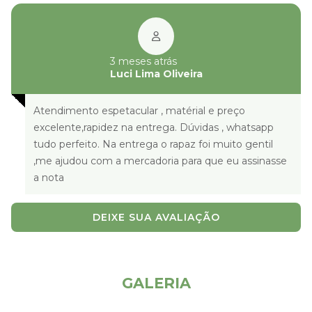
3 meses atrás
Luci Lima Oliveira
Atendimento espetacular , matérial e preço
excelente,rapidez na entrega. Dúvidas , whatsapp
tudo perfeito. Na entrega o rapaz foi muito gentil
,me ajudou com a mercadoria para que eu assinasse
a nota
DEIXE SUA AVALIAÇÃO
CONFIRA NOSSA
GALERIA