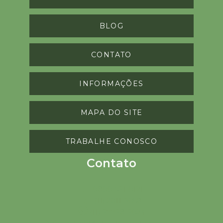
BLOG
CONTATO
INFORMAÇÕES
MAPA DO SITE
TRABALHE CONOSCO
Contato
0800-591-0121
(11) 2011-9058
(11) 97798-9024