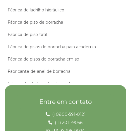
Fábrica de ladrilho hidráulico
Fábrica de piso de borracha
Fábrica de piso tátil
Fábrica de pisos de borracha para academia
Fábrica de pisos de borracha em sp
Fabricante de anel de borracha
Fabricante de lençol de borracha
Fabricante de piso de borracha
Entre em contato
Fabricante de piso de borracha tipo moeda
() 0800-591-0121
Fabricante de piso pastilhado
(11) 2011-9058
(11) 97798-9024