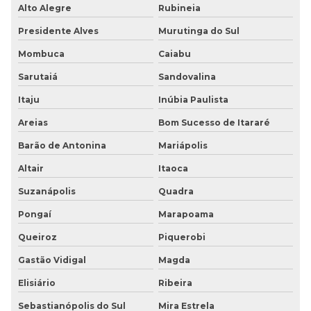
Alto Alegre
Rubineia
Presidente Alves
Murutinga do Sul
Mombuca
Caiabu
Sarutaiá
Sandovalina
Itaju
Inúbia Paulista
Areias
Bom Sucesso de Itararé
Barão de Antonina
Mariápolis
Altair
Itaoca
Suzanápolis
Quadra
Pongaí
Marapoama
Queiroz
Piquerobi
Gastão Vidigal
Magda
Elisiário
Ribeira
Sebastianópolis do Sul
Mira Estrela