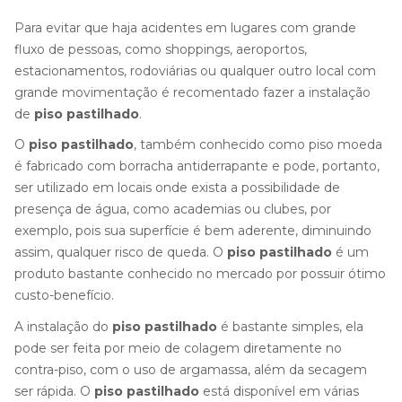
Para evitar que haja acidentes em lugares com grande
fluxo de pessoas, como shoppings, aeroportos,
estacionamentos, rodoviárias ou qualquer outro local com
grande movimentação é recomentado fazer a instalação
de
piso pastilhado
.
O
piso pastilhado
, também conhecido como piso moeda
é fabricado com borracha antiderrapante e pode, portanto,
ser utilizado em locais onde exista a possibilidade de
presença de água, como academias ou clubes, por
exemplo, pois sua superfície é bem aderente, diminuindo
assim, qualquer risco de queda. O
piso pastilhado
é um
produto bastante conhecido no mercado por possuir ótimo
custo-benefício.
A instalação do
piso pastilhado
é bastante simples, ela
pode ser feita por meio de colagem diretamente no
contra-piso, com o uso de argamassa, além da secagem
ser rápida. O
piso pastilhado
está disponível em várias