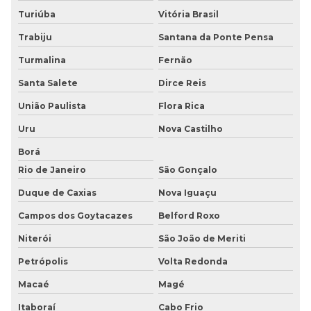
Turiúba
Vitória Brasil
Trabiju
Santana da Ponte Pensa
Turmalina
Fernão
Santa Salete
Dirce Reis
União Paulista
Flora Rica
Uru
Nova Castilho
Borá
Rio de Janeiro
São Gonçalo
Duque de Caxias
Nova Iguaçu
Campos dos Goytacazes
Belford Roxo
Niterói
São João de Meriti
Petrópolis
Volta Redonda
Macaé
Magé
Itaboraí
Cabo Frio