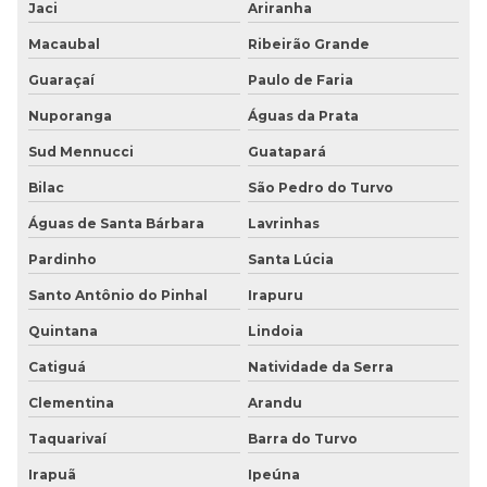
Jaci
Ariranha
Macaubal
Ribeirão Grande
Guaraçaí
Paulo de Faria
Nuporanga
Águas da Prata
Sud Mennucci
Guatapará
Bilac
São Pedro do Turvo
Águas de Santa Bárbara
Lavrinhas
Pardinho
Santa Lúcia
Santo Antônio do Pinhal
Irapuru
Quintana
Lindoia
Catiguá
Natividade da Serra
Clementina
Arandu
Taquarivaí
Barra do Turvo
Irapuã
Ipeúna