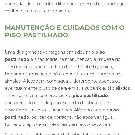
cores, dando ao cliente a liberdade de escolher aquela que
melhor se adequa ao ambiente.
MANUTENÇÃO E CUIDADOS COM O
PISO PASTILHADO
Uma das grandes vantagens em adquirir o
piso
pastilhado
é a facilidade na manutenção e limpeza do
mesmo, visto que esse tipo de material é higiênico,
tornando a retirada de pó e de detritos uma tarefa bem
simples. A lavagem com água e detergente apenas ou
eventualmente o uso de cera em sua superfície, são aliados
importantes na conservação do
piso pastilhado
,
considerando que ele já possua alta durabilidade e
resistência a riscos ou arranhões. Além do fato do
piso
pastilhado
, por ser de borracha, não absorver água,
tornando rápida e simples também a sua secagem.
O piso é versátil, higiênico, de fácil instalação, durável e