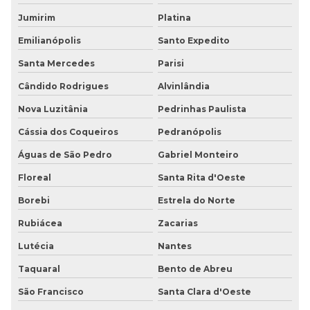
Jumirim
Platina
Emilianópolis
Santo Expedito
Santa Mercedes
Parisi
Cândido Rodrigues
Alvinlândia
Nova Luzitânia
Pedrinhas Paulista
Cássia dos Coqueiros
Pedranópolis
Águas de São Pedro
Gabriel Monteiro
Floreal
Santa Rita d'Oeste
Borebi
Estrela do Norte
Rubiácea
Zacarias
Lutécia
Nantes
Taquaral
Bento de Abreu
São Francisco
Santa Clara d'Oeste