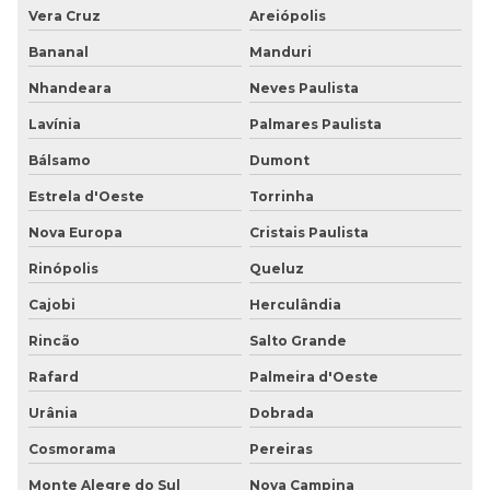
Vera Cruz
Areiópolis
Bananal
Manduri
Nhandeara
Neves Paulista
Lavínia
Palmares Paulista
Bálsamo
Dumont
Estrela d'Oeste
Torrinha
Nova Europa
Cristais Paulista
Rinópolis
Queluz
Cajobi
Herculândia
Rincão
Salto Grande
Rafard
Palmeira d'Oeste
Urânia
Dobrada
Cosmorama
Pereiras
Monte Alegre do Sul
Nova Campina