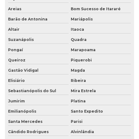
Areias
Bom Sucesso de Itararé
Barão de Antonina
Mariápolis
Altair
Itaoca
Suzanápolis
Quadra
Pongaí
Marapoama
Queiroz
Piquerobi
Gastão Vidigal
Magda
Elisiário
Ribeira
Sebastianópolis do Sul
Mira Estrela
Jumirim
Platina
Emilianópolis
Santo Expedito
Santa Mercedes
Parisi
Cândido Rodrigues
Alvinlândia