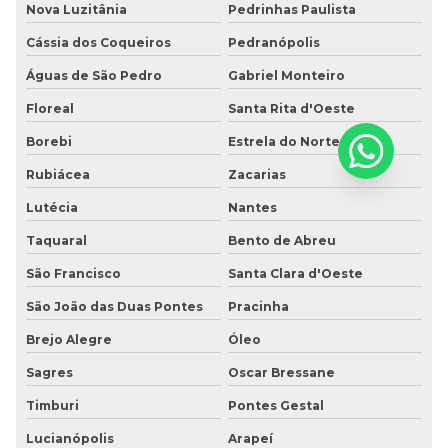
Nova Luzitânia
Pedrinhas Paulista
Cássia dos Coqueiros
Pedranópolis
Águas de São Pedro
Gabriel Monteiro
Floreal
Santa Rita d'Oeste
Borebi
Estrela do Norte
Rubiácea
Zacarias
Lutécia
Nantes
Taquaral
Bento de Abreu
São Francisco
Santa Clara d'Oeste
São João das Duas Pontes
Pracinha
Brejo Alegre
Óleo
Sagres
Oscar Bressane
Timburi
Pontes Gestal
Lucianópolis
Arapeí