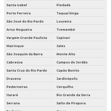
Santa Isabel
Piedade
Porto Ferreira
Taquaritinga
São José do Rio Pardo
Louveira
Artur Nogueira
Tremembé
Vargem Grande Paulista
Capivari
Mairinque
Jales
São Joaquim da Barra
Monte Alto
Cabreúva
Campos do Jordão
Santa Cruz do Rio Pardo
Capão Bonito
Dracena
Jardinópolis
Pederneiras
Cerquilho
Itararé
Rio Grande da Serra
Serrana
Salto de Pirapora