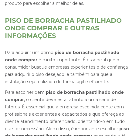
produto para escolher a melhor delas.
PISO DE BORRACHA PASTILHADO
ONDE COMPRAR E OUTRAS
INFORMAÇÕES
Para adquirir um ótimo
piso de borracha pastilhado
onde comprar
é muito importante. É essencial que o
consumidor busque empresas experientes e de confiança
para adquirir o piso desejado, e também para que a
instalação seja realizada de forma ágil e eficiente.
Para escolher bem
piso de borracha pastilhado onde
comprar
, o cliente deve estar atento a uma série de
fatores. É essencial que a empresa escolhida conte com
profissionais experientes e capacitados e que ofereça ao
cliente atendimento diferenciado, orientando-o em tudo
que for necessário. Além disso, é importante escolher
piso
de borracha pastilhado onde comprar
com cautela, já