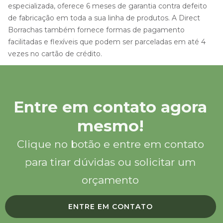
especializada, oferece 6 meses de garantia contra defeito
de fabricação em toda a sua linha de produtos. A Direct
Borrachas também fornece formas de pagamento
facilitadas e flexíveis que podem ser parceladas em até 4
vezes no cartão de crédito.
Entre em contato agora
mesmo!
Clique no botão e entre em contato
para tirar dúvidas ou solicitar um
orçamento
ENTRE EM CONTATO