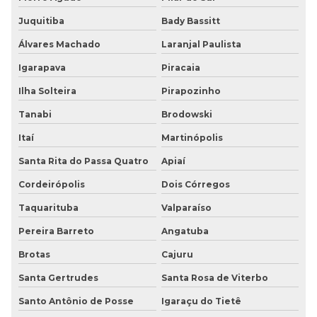
Juquitiba
Bady Bassitt
Álvares Machado
Laranjal Paulista
Igarapava
Piracaia
Ilha Solteira
Pirapozinho
Tanabi
Brodowski
Itaí
Martinópolis
Santa Rita do Passa Quatro
Apiaí
Cordeirópolis
Dois Córregos
Taquarituba
Valparaíso
Pereira Barreto
Angatuba
Brotas
Cajuru
Santa Gertrudes
Santa Rosa de Viterbo
Santo Antônio de Posse
Igaraçu do Tietê