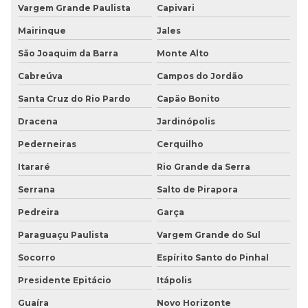
Vargem Grande Paulista
Capivari
Mairinque
Jales
São Joaquim da Barra
Monte Alto
Cabreúva
Campos do Jordão
Santa Cruz do Rio Pardo
Capão Bonito
Dracena
Jardinópolis
Pederneiras
Cerquilho
Itararé
Rio Grande da Serra
Serrana
Salto de Pirapora
Pedreira
Garça
Paraguaçu Paulista
Vargem Grande do Sul
Socorro
Espírito Santo do Pinhal
Presidente Epitácio
Itápolis
Guaíra
Novo Horizonte